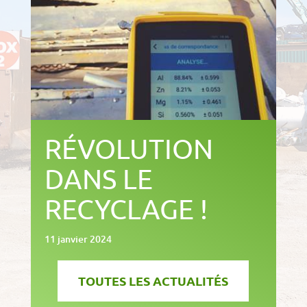
RÉVOLUTION
DANS LE
RECYCLAGE !
11 janvier 2024
TOUTES LES ACTUALITÉS