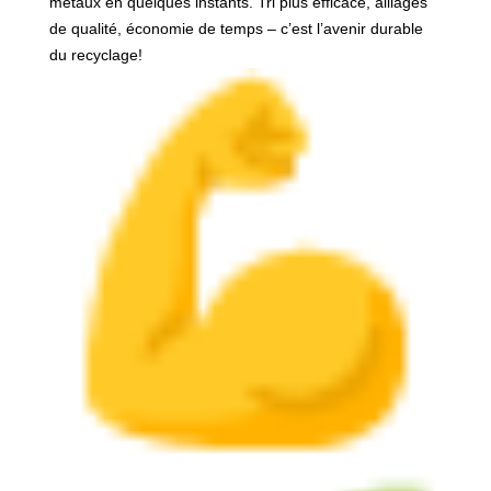
métaux en quelques instants. Tri plus efficace, alliages
de qualité, économie de temps – c’est l’avenir durable
du recyclage!