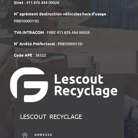
Siret
: 411 876 444 00026
N° agrément destruction véhicules hors d’usage
:
PR81000011D
TVA INTRACOM
: FR82 411 876 444 00026
N° Arrêté Préfectoral
: PR81000011D
Code APE
: 3832Z
LESCOUT RECYCLAGE
ADRESSE