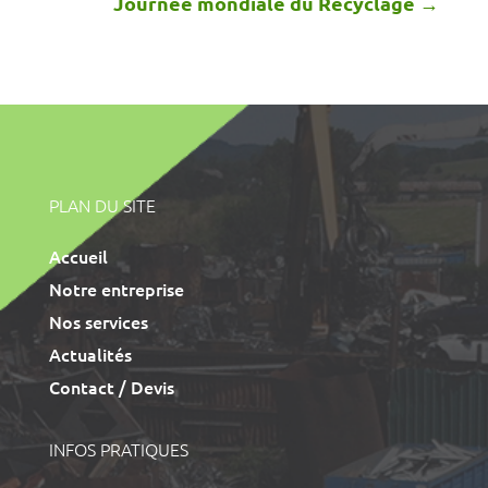
Journée mondiale du Recyclage
→
PLAN DU SITE
Accueil
Notre entreprise
Nos services
Actualités
Contact / Devis
INFOS PRATIQUES